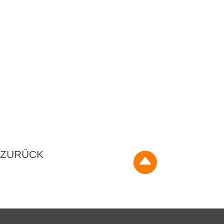
ZURÜCK
