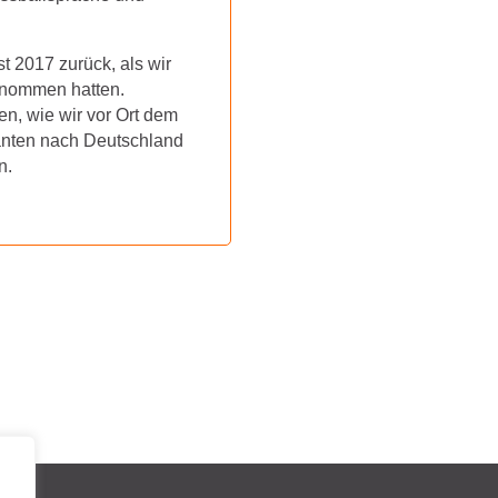
t 2017 zurück, als wir
enommen hatten.
en, wie wir vor Ort dem
nten nach Deutschland
n.