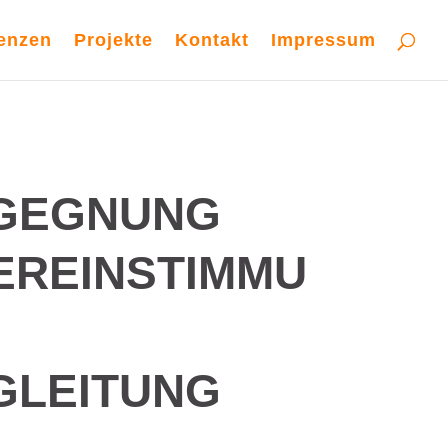
enzen
Projekte
Kontakt
Impressum
GEGNUNG
EREINSTIMMU
GLEITUNG