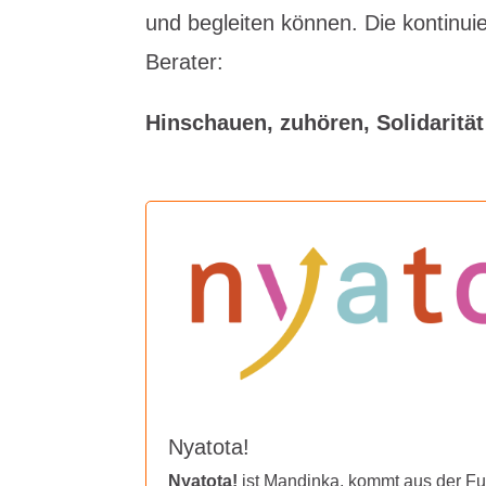
und begleiten können. Die kontinuier
Berater:
Hinschauen, zuhören, Solidarit
Nyatota!
Nyatota!
ist Mandinka, kommt aus der F