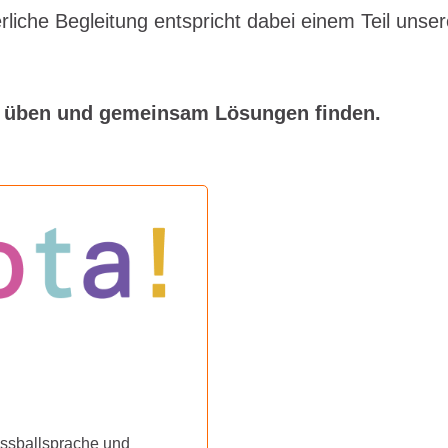
liche Begleitung entspricht dabei einem Teil unsere
ät üben und gemeinsam Lösungen finden.
ussballsprache und