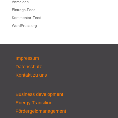
Anmelden
Eintrags-Feed
Kommentar-Feed
WordPress.org
Impressum
Datenschutz
Kontakt zu uns
Business development
Energy Transition
Fördergeldmanagement