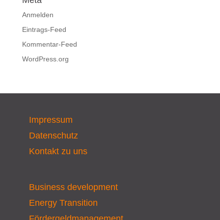
Meta
Anmelden
Eintrags-Feed
Kommentar-Feed
WordPress.org
Impressum
Datenschutz
Kontakt zu uns
Business development
Energy Transition
Fördergeldmanagement