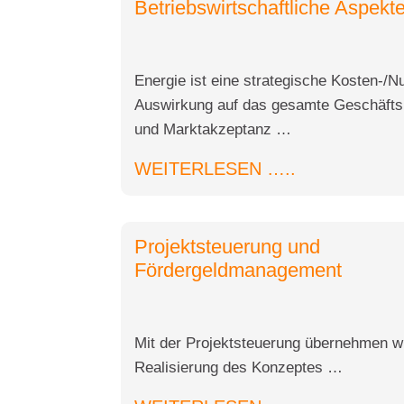
Betriebswirtschaftliche Aspekt
Energie ist eine strategische Kosten-/N
Auswirkung auf das gesamte Geschäftsm
und Marktakzeptanz …
WEITERLESEN …..
Projektsteuerung und
Fördergeldmanagement
Mit der Projektsteuerung übernehmen wi
Realisierung des Konzeptes …