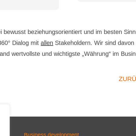
ei bewusst beziehungsorientiert und im besten Si
360° Dialog mit
allen
Stakeholdern. Wir sind davon 
nd wertvollste und wichtigste „Währung“ im Busine
ZUR
Business development