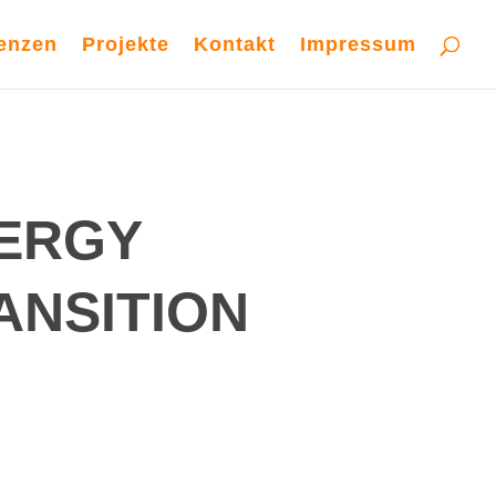
enzen
Projekte
Kontakt
Impressum
ERGY
ANSITION