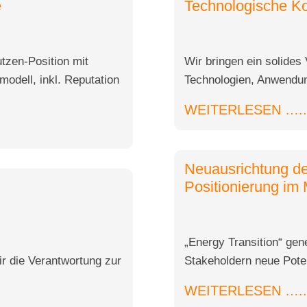
e
Technologische K
utzen-Position mit
Wir bringen ein solides
odell, inkl. Reputation
Technologien, Anwendun
WEITERLESEN …..
Neuausrichtung d
Positionierung im 
„Energy Transition“ gene
r die Verantwortung zur
Stakeholdern neue Pote
WEITERLESEN …..