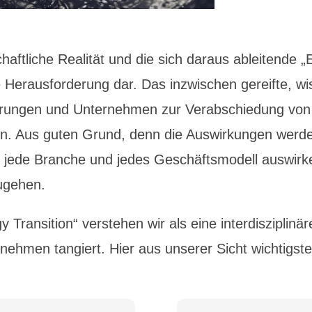
haftliche Realität und die sich daraus ableitende „E
e Herausforderung dar. Das inzwischen gereifte, wi
erungen und Unternehmen zur Verabschiedung von
. Aus guten Grund, denn die Auswirkungen werden si
ch jede Branche und jedes Geschäftsmodell auswir
ugehen.
Transition“ verstehen wir als eine interdisziplinä
ehmen tangiert. Hier aus unserer Sicht wichtigst