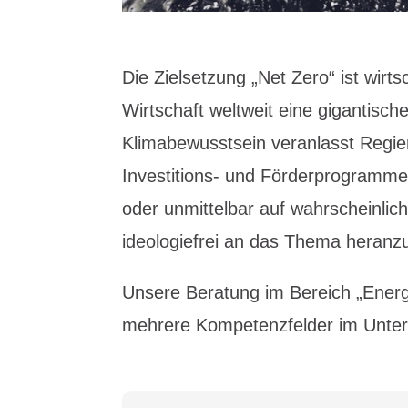
Die Zielsetzung „Net Zero“ ist wirtsc
Wirtschaft weltweit eine gigantisch
Klimabewusstsein veranlasst Regi
Investitions- und Förderprogrammen
oder unmittelbar auf wahrscheinli
ideologiefrei an das Thema heranz
Unsere Beratung im Bereich „Energy 
mehrere Kompetenzfelder im Untern