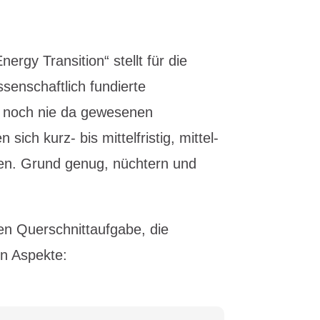
nergy Transition“ stellt für die
ssenschaftlich fundierte
 noch nie da gewesenen
ch kurz- bis mittelfristig, mittel-
ken. Grund genug, nüchtern und
ren Querschnittaufgabe, die
en Aspekte: