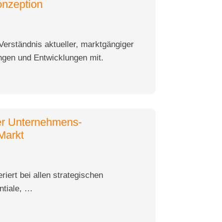
onzeption
 Verständnis aktueller, marktgängiger
gen und Entwicklungen mit.
er Unternehmens-
Markt
riert bei allen strategischen
ntiale, …