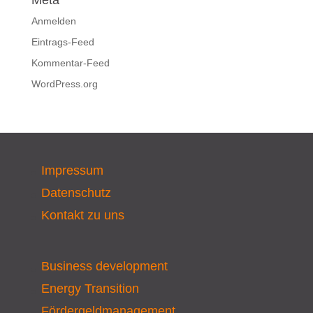
Meta
Anmelden
Eintrags-Feed
Kommentar-Feed
WordPress.org
Impressum
Datenschutz
Kontakt zu uns
Business development
Energy Transition
Fördergeldmanagement